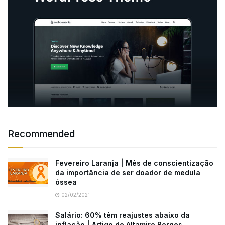
Recommended
Fevereiro Laranja | Mês de conscientização
da importância de ser doador de medula
óssea
02/02/2021
Salário: 60% têm reajustes abaixo da
inflação | Artigo de Altamiro Borges