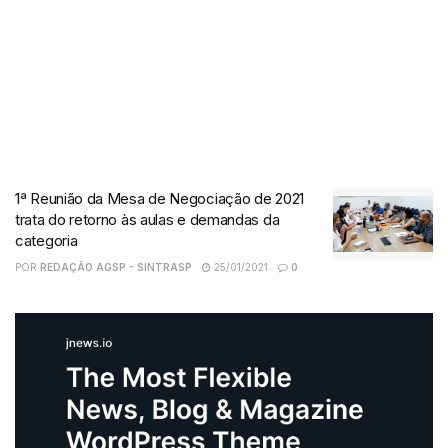
1ª Reunião da Mesa de Negociação de 2021
trata do retorno às aulas e demandas da
categoria
POR
REDAÇÃO AGSP - SINTRASP
25/01/2021
0