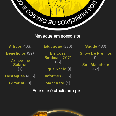
Navegue em nosso site!
Artigos
(103)
Educação
(230)
Saúde
(133)
Benefícios
(39)
Eleições
Show De Prêmios
Sindicais 2021
(1)
Campanha
(16)
Salarial
Sub Manchete
(9)
Fique Sócio
(1)
(82)
Destaques
(436)
Informes
(336)
Editorial
(31)
Manchete
(4)
Este site é atualizado pela