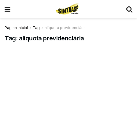
Página Inicial
Tag
alíquota previdenciária
Tag:
alíquota previdenciária