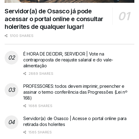
Servidor(a) de Osasco já pode
acessar o portal online e consultar
holerites de qualquer lugar!
5100 SHARES
É HORA DE DECIDIR, SERVIDOR | Vote na
contraproposta de reajuste salarial e do vale-
alimentação
2889 SHARES
PROFESSORES: todos devem imprimir, preencher e
assinar o termo conferência das Progressões (Lei nº
168)
1688 SHARES
Servidor(a) de Osasco | Acesse o portal online para
retirada dos holerites
1585 SHARES