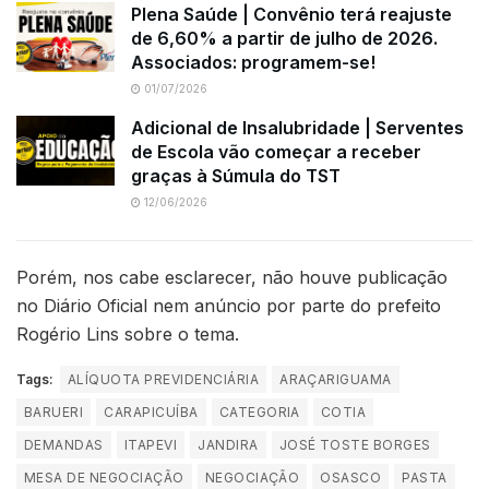
Plena Saúde | Convênio terá reajuste
de 6,60% a partir de julho de 2026.
Associados: programem-se!
01/07/2026
Adicional de Insalubridade | Serventes
de Escola vão começar a receber
graças à Súmula do TST
12/06/2026
Porém, nos cabe esclarecer, não houve publicação
no Diário Oficial nem anúncio por parte do prefeito
Rogério Lins sobre o tema.
Tags:
ALÍQUOTA PREVIDENCIÁRIA
ARAÇARIGUAMA
BARUERI
CARAPICUÍBA
CATEGORIA
COTIA
DEMANDAS
ITAPEVI
JANDIRA
JOSÉ TOSTE BORGES
MESA DE NEGOCIAÇÃO
NEGOCIAÇÃO
OSASCO
PASTA