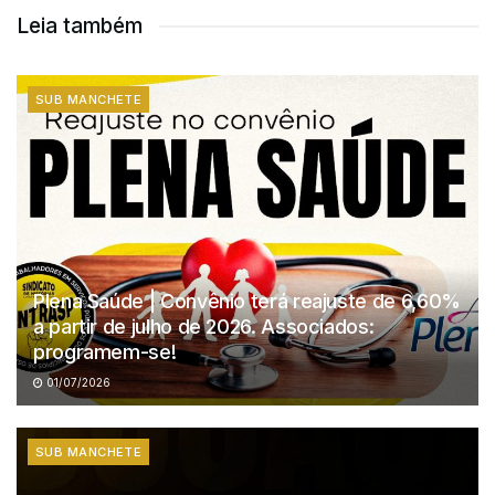
Leia também
SUB MANCHETE
Plena Saúde | Convênio terá reajuste de 6,60%
a partir de julho de 2026. Associados:
programem-se!
01/07/2026
SUB MANCHETE