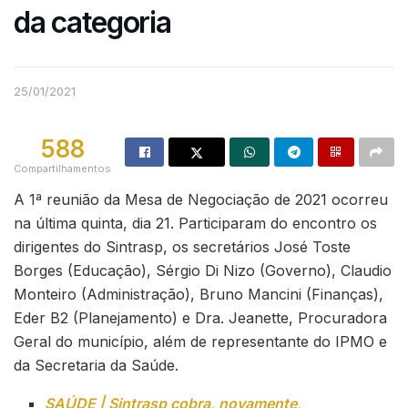
da categoria
25/01/2021
588
Compartilhamentos
A 1ª reunião da Mesa de Negociação de 2021 ocorreu
na última quinta, dia 21. Participaram do encontro os
dirigentes do Sintrasp, os secretários José Toste
Borges (Educação), Sérgio Di Nizo (Governo), Claudio
Monteiro (Administração), Bruno Mancini (Finanças),
Eder B2 (Planejamento) e Dra. Jeanette, Procuradora
Geral do município, além de representante do IPMO e
da Secretaria da Saúde.
SAÚDE | Sintrasp cobra, novamente,