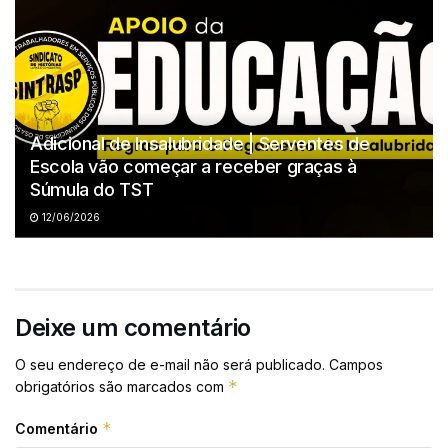
Adicional de Insalubridade | Serventes de
Escola vão começar a receber graças à
Súmula do TST
12/06/2026
Deixe um comentário
O seu endereço de e-mail não será publicado.
Campos
*
obrigatórios são marcados com
*
Comentário