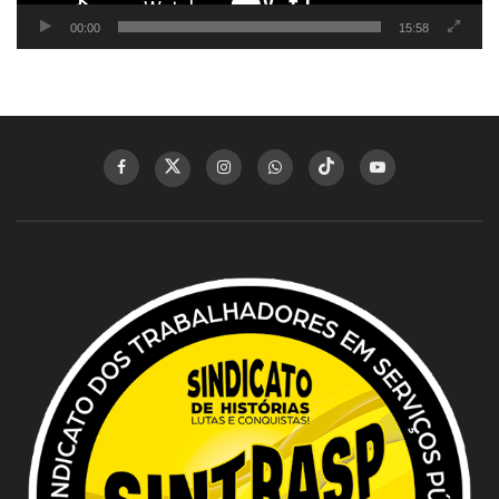
00:00
15:58