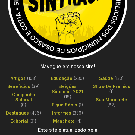
Navegue em nosso site!
Artigos
(103)
Educação
(230)
Saúde
(133)
Benefícios
(39)
Eleições
Show De Prêmios
Sindicais 2021
(1)
Campanha
(16)
Salarial
Sub Manchete
(9)
Fique Sócio
(1)
(82)
Destaques
(436)
Informes
(336)
Editorial
(31)
Manchete
(4)
Este site é atualizado pela