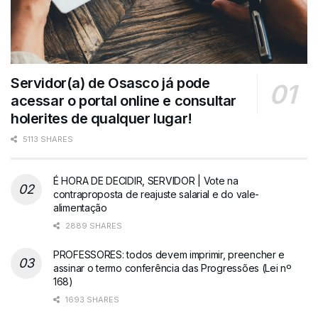
Servidor(a) de Osasco já pode
acessar o portal online e consultar
holerites de qualquer lugar!
5113 SHARES
É HORA DE DECIDIR, SERVIDOR | Vote na
contraproposta de reajuste salarial e do vale-
alimentação
2889 SHARES
PROFESSORES: todos devem imprimir, preencher e
assinar o termo conferência das Progressões (Lei nº
168)
1693 SHARES