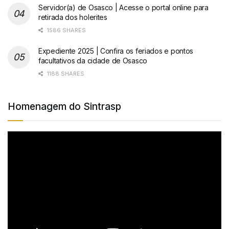
Servidor(a) de Osasco | Acesse o portal online para
retirada dos holerites
1586 SHARES
Expediente 2025 | Confira os feriados e pontos
facultativos da cidade de Osasco
1188 SHARES
Homenagem do Sintrasp
Tocador
de
vídeo