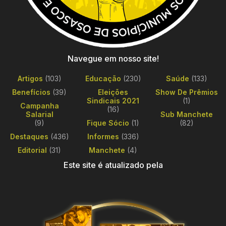
Navegue em nosso site!
Artigos
(103)
Educação
(230)
Saúde
(133)
Benefícios
(39)
Eleições
Show De Prêmios
Sindicais 2021
(1)
Campanha
(16)
Salarial
Sub Manchete
(9)
Fique Sócio
(1)
(82)
Destaques
(436)
Informes
(336)
Editorial
(31)
Manchete
(4)
Este site é atualizado pela