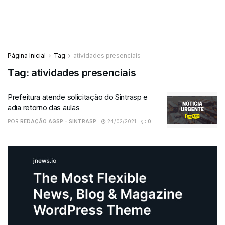
Página Inicial
Tag
atividades presenciais
Tag:
atividades presenciais
Prefeitura atende solicitação do Sintrasp e
adia retorno das aulas
POR
REDAÇÃO AGSP - SINTRASP
24/02/2021
0