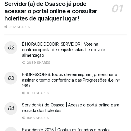
Servidor(a) de Osasco já pode
acessar o portal online e consultar
holerites de qualquer lugar!
5112 SHARES
É HORA DE DECIDIR, SERVIDOR | Vote na
contraproposta de reajuste salarial e do vale-
alimentação
2889 SHARES
PROFESSORES: todos devem imprimir, preencher e
assinar o termo conferência das Progressões (Lei nº
168)
1693 SHARES
Servidor(a) de Osasco | Acesse o portal online para
retirada dos holerites
1586 SHARES
Expediente 2025 | Confira os feriados e pontos