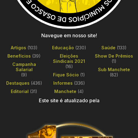
Navegue em nosso site!
Artigos
(103)
Educação
(230)
Saúde
(133)
Benefícios
(39)
Eleições
Show De Prêmios
Sindicais 2021
(1)
Campanha
(16)
Salarial
Sub Manchete
(9)
Fique Sócio
(1)
(82)
Destaques
(436)
Informes
(336)
Editorial
(31)
Manchete
(4)
Este site é atualizado pela