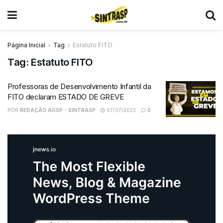
Página Inicial
Tag
Estatuto FITO
Tag:
Estatuto FITO
Professoras de Desenvolvimento Infantil da
FITO declaram ESTADO DE GREVE
POR
REDAÇÃO AGSP - SINTRASP
07/07/2023
0