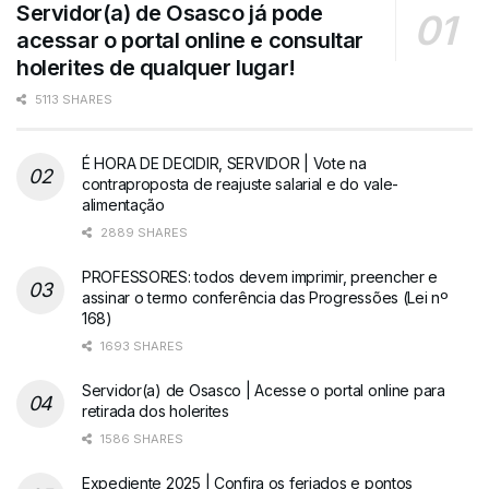
Servidor(a) de Osasco já pode
acessar o portal online e consultar
holerites de qualquer lugar!
5113 SHARES
É HORA DE DECIDIR, SERVIDOR | Vote na
contraproposta de reajuste salarial e do vale-
alimentação
2889 SHARES
PROFESSORES: todos devem imprimir, preencher e
assinar o termo conferência das Progressões (Lei nº
168)
1693 SHARES
Servidor(a) de Osasco | Acesse o portal online para
retirada dos holerites
1586 SHARES
Expediente 2025 | Confira os feriados e pontos