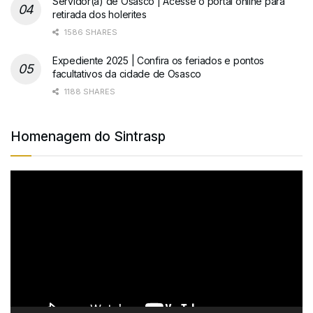
Servidor(a) de Osasco | Acesse o portal online para
retirada dos holerites
1586 SHARES
Expediente 2025 | Confira os feriados e pontos
facultativos da cidade de Osasco
1188 SHARES
Homenagem do Sintrasp
Tocador
de
vídeo