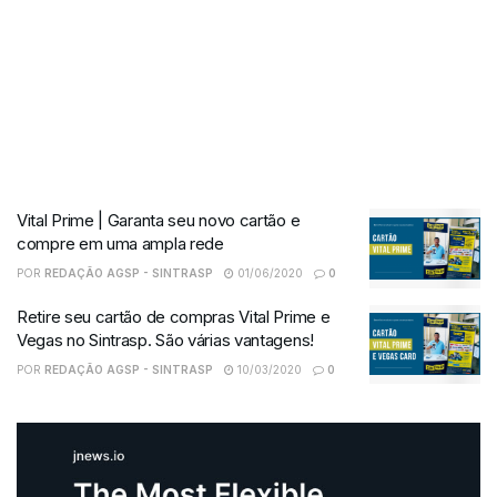
Vital Prime | Garanta seu novo cartão e
compre em uma ampla rede
POR
REDAÇÃO AGSP - SINTRASP
01/06/2020
0
Retire seu cartão de compras Vital Prime e
Vegas no Sintrasp. São várias vantagens!
POR
REDAÇÃO AGSP - SINTRASP
10/03/2020
0