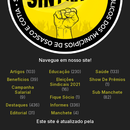
Navegue em nosso site!
Artigos
(103)
Educação
(230)
Saúde
(133)
Benefícios
(39)
Eleições
Show De Prêmios
Sindicais 2021
(1)
Campanha
(16)
Salarial
Sub Manchete
(9)
Fique Sócio
(1)
(82)
Destaques
(436)
Informes
(336)
Editorial
(31)
Manchete
(4)
Este site é atualizado pela