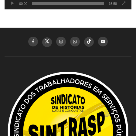
00:00
15:58