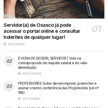
Servidor(a) de Osasco já pode
acessar o portal online e consultar
holerites de qualquer lugar!
5112 SHARES
É HORA DE DECIDIR, SERVIDOR | Vote na
contraproposta de reajuste salarial e do vale-
alimentação
2889 SHARES
PROFESSORES: todos devem imprimir, preencher e
assinar o termo conferência das Progressões (Lei nº
168)
1693 SHARES