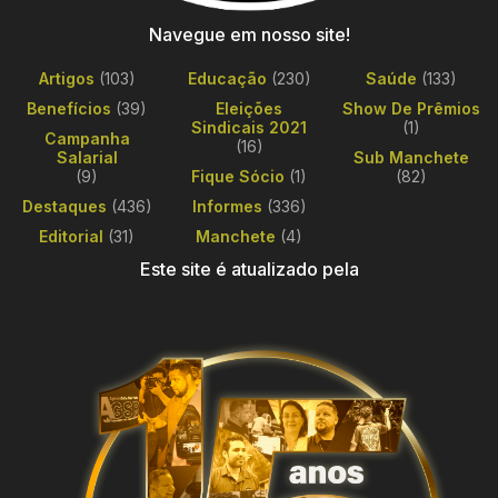
Navegue em nosso site!
Artigos
(103)
Educação
(230)
Saúde
(133)
Benefícios
(39)
Eleições
Show De Prêmios
Sindicais 2021
(1)
Campanha
(16)
Salarial
Sub Manchete
(9)
Fique Sócio
(1)
(82)
Destaques
(436)
Informes
(336)
Editorial
(31)
Manchete
(4)
Este site é atualizado pela