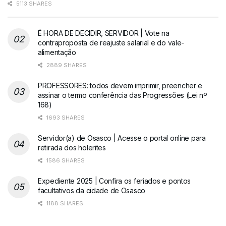
5113 SHARES
É HORA DE DECIDIR, SERVIDOR | Vote na
contraproposta de reajuste salarial e do vale-
alimentação
2889 SHARES
PROFESSORES: todos devem imprimir, preencher e
assinar o termo conferência das Progressões (Lei nº
168)
1693 SHARES
Servidor(a) de Osasco | Acesse o portal online para
retirada dos holerites
1586 SHARES
Expediente 2025 | Confira os feriados e pontos
facultativos da cidade de Osasco
1188 SHARES