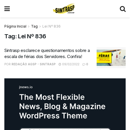
Página Inicial
Tag
Lei Nº 836
Tag:
Lei Nº 836
Sintrasp esclarece questionamentos sobre a
escala de férias dos Servidores. Confira!
POR
REDAÇÃO AGSP - SINTRASP
09/02/2022
0