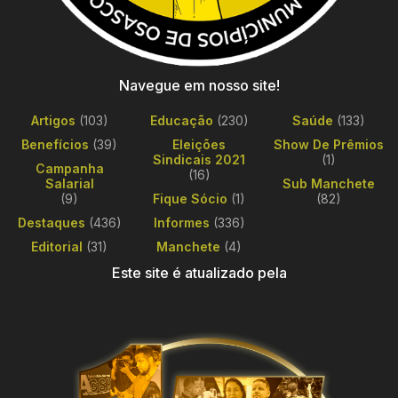
Navegue em nosso site!
Artigos
(103)
Educação
(230)
Saúde
(133)
Benefícios
(39)
Eleições
Show De Prêmios
Sindicais 2021
(1)
Campanha
(16)
Salarial
Sub Manchete
(9)
Fique Sócio
(1)
(82)
Destaques
(436)
Informes
(336)
Editorial
(31)
Manchete
(4)
Este site é atualizado pela