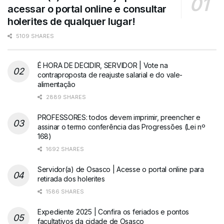
acessar o portal online e consultar
holerites de qualquer lugar!
5109 SHARES
É HORA DE DECIDIR, SERVIDOR | Vote na
contraproposta de reajuste salarial e do vale-
alimentação
2889 SHARES
PROFESSORES: todos devem imprimir, preencher e
assinar o termo conferência das Progressões (Lei nº
168)
1692 SHARES
Servidor(a) de Osasco | Acesse o portal online para
retirada dos holerites
1586 SHARES
Expediente 2025 | Confira os feriados e pontos
facultativos da cidade de Osasco