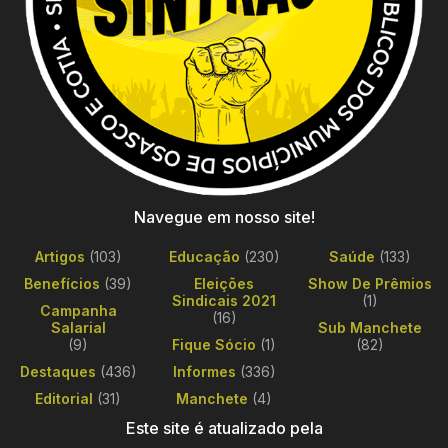
Navegue em nosso site!
Artigos
(103)
Educação
(230)
Saúde
(133)
Benefícios
(39)
Eleições
Show De Prêmios
Sindicais 2021
(1)
Campanha
(16)
Salarial
Sub Manchete
(9)
Fique Sócio
(1)
(82)
Destaques
(436)
Informes
(336)
Editorial
(31)
Manchete
(4)
Este site é atualizado pela