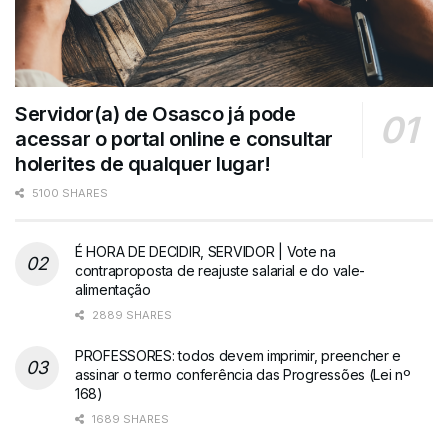
Servidor(a) de Osasco já pode
acessar o portal online e consultar
holerites de qualquer lugar!
5100 SHARES
É HORA DE DECIDIR, SERVIDOR | Vote na
contraproposta de reajuste salarial e do vale-
alimentação
2889 SHARES
PROFESSORES: todos devem imprimir, preencher e
assinar o termo conferência das Progressões (Lei nº
168)
1689 SHARES