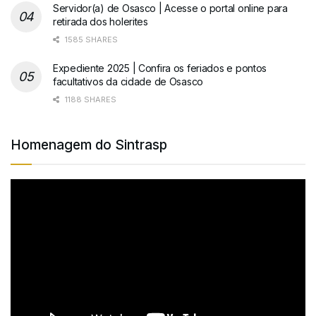
Servidor(a) de Osasco | Acesse o portal online para
retirada dos holerites
1585 SHARES
Expediente 2025 | Confira os feriados e pontos
facultativos da cidade de Osasco
1188 SHARES
Homenagem do Sintrasp
Tocador
de
vídeo