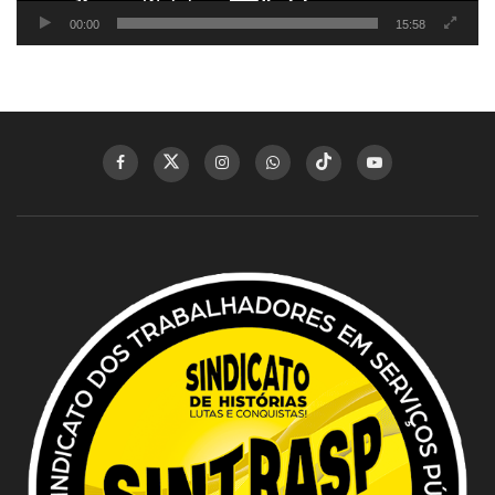
00:00
15:58