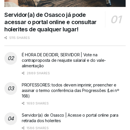
Servidor(a) de Osasco já pode
acessar o portal online e consultar
holerites de qualquer lugar!
5115 SHARES
É HORA DE DECIDIR, SERVIDOR | Vote na
contraproposta de reajuste salarial e do vale-
alimentação
2889 SHARES
PROFESSORES: todos devem imprimir, preencher e
assinar o termo conferência das Progressões (Lei nº
168)
1693 SHARES
Servidor(a) de Osasco | Acesse o portal online para
retirada dos holerites
1586 SHARES