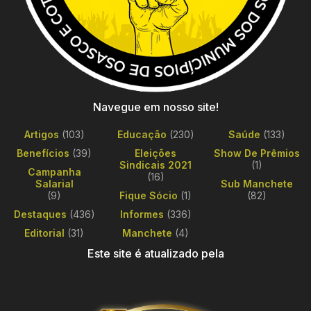
Navegue em nosso site!
Artigos
(103)
Educação
(230)
Saúde
(133)
Benefícios
(39)
Eleições
Show De Prêmios
Sindicais 2021
(1)
Campanha
(16)
Salarial
Sub Manchete
(9)
Fique Sócio
(1)
(82)
Destaques
(436)
Informes
(336)
Editorial
(31)
Manchete
(4)
Este site é atualizado pela