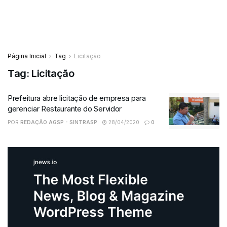
Página Inicial
Tag
Licitação
Tag:
Licitação
Prefeitura abre licitação de empresa para
gerenciar Restaurante do Servidor
POR
REDAÇÃO AGSP - SINTRASP
28/04/2020
0