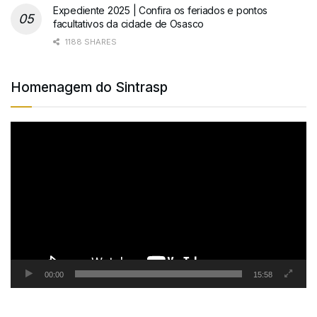
Expediente 2025 | Confira os feriados e pontos
facultativos da cidade de Osasco
1188 SHARES
Homenagem do Sintrasp
Tocador
de
vídeo
00:00
15:58