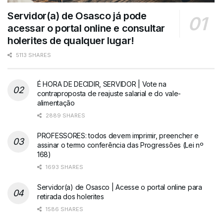
Servidor(a) de Osasco já pode
acessar o portal online e consultar
holerites de qualquer lugar!
5113 SHARES
É HORA DE DECIDIR, SERVIDOR | Vote na
contraproposta de reajuste salarial e do vale-
alimentação
2889 SHARES
PROFESSORES: todos devem imprimir, preencher e
assinar o termo conferência das Progressões (Lei nº
168)
1693 SHARES
Servidor(a) de Osasco | Acesse o portal online para
retirada dos holerites
1586 SHARES