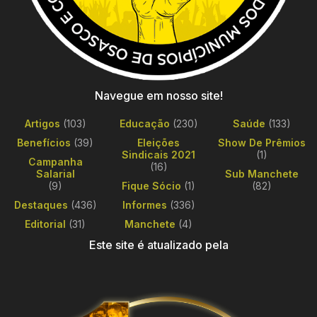
Navegue em nosso site!
Artigos
(103)
Educação
(230)
Saúde
(133)
Benefícios
(39)
Eleições
Show De Prêmios
Sindicais 2021
(1)
Campanha
(16)
Salarial
Sub Manchete
(9)
Fique Sócio
(1)
(82)
Destaques
(436)
Informes
(336)
Editorial
(31)
Manchete
(4)
Este site é atualizado pela