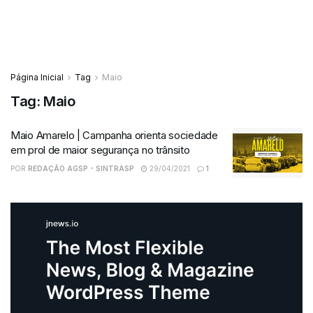
Página Inicial
Tag
Maio
Tag:
Maio
Maio Amarelo | Campanha orienta sociedade
em prol de maior segurança no trânsito
POR
REDAÇÃO AGSP - SINTRASP
29/04/2021
1