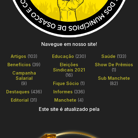
Navegue em nosso site!
Artigos
(103)
Educação
(230)
Saúde
(133)
Benefícios
(39)
Eleições
Show De Prêmios
Sindicais 2021
(1)
Campanha
(16)
Salarial
Sub Manchete
(9)
Fique Sócio
(1)
(82)
Destaques
(436)
Informes
(336)
Editorial
(31)
Manchete
(4)
Este site é atualizado pela