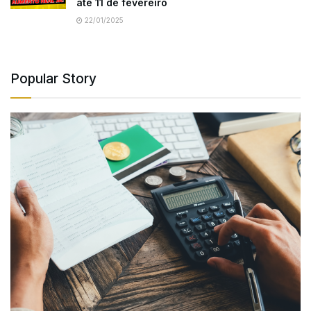
até 11 de fevereiro
22/01/2025
Popular Story