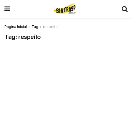
Página Inicial
Tag
respeito
Tag:
respeito