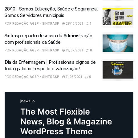
28/10 | Somos Educação, Saúde e Segurança.
Somos Servidores municipais
POR
REDAÇÃO AGSP - SINTRASP
28/10/2021
1
Sintrasp repudia descaso da Administração
com profissionais da Saúde
POR
REDAÇÃO AGSP - SINTRASP
19/07/2021
0
Dia da Enfermagem | Profissionais dignos de
toda gratidão, respeito e valorização!
POR
REDAÇÃO AGSP - SINTRASP
11/05/2021
0