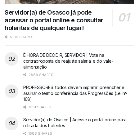
Servidor(a) de Osasco já pode
acessar o portal online e consultar
holerites de qualquer lugar!
5106 SHARES
É HORA DE DECIDIR, SERVIDOR | Vote na
contraproposta de reajuste salarial e do vale-
alimentação
2889 SHARES
PROFESSORES: todos devem imprimir, preencher e
assinar o termo conferência das Progressões (Lei nº
168)
1691 SHARES
Servidor(a) de Osasco | Acesse o portal online para
retirada dos holerites
1586 SHARES