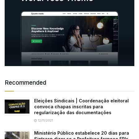
Recommended
Eleições Sindicais | Coordenação eleitoral
convoca chapas inscritas para
regularização das documentações
12/11/2021
Ministério Público estabelece 20 dias para
Sintrasp dizer se a Prefeitura fornece EPIs