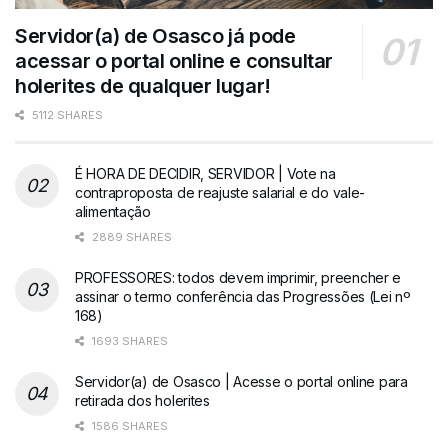
Servidor(a) de Osasco já pode
acessar o portal online e consultar
holerites de qualquer lugar!
5112 SHARES
É HORA DE DECIDIR, SERVIDOR | Vote na
contraproposta de reajuste salarial e do vale-
alimentação
2889 SHARES
PROFESSORES: todos devem imprimir, preencher e
assinar o termo conferência das Progressões (Lei nº
168)
1693 SHARES
Servidor(a) de Osasco | Acesse o portal online para
retirada dos holerites
1586 SHARES