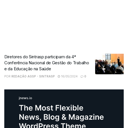
Diretores do Sintrasp participam da 4ª
Conferência Nacional de Gestão do Trabalho
e da Educação na Saúde
POR
REDAÇÃO AGSP - SINTRASP
16/05/2024
0