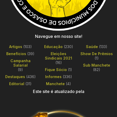
Navegue em nosso site!
Artigos
(103)
Educação
(230)
Saúde
(133)
Benefícios
(39)
Eleições
Show De Prêmios
Sindicais 2021
(1)
Campanha
(16)
Salarial
Sub Manchete
(9)
Fique Sócio
(1)
(82)
Destaques
(436)
Informes
(336)
Editorial
(31)
Manchete
(4)
Este site é atualizado pela