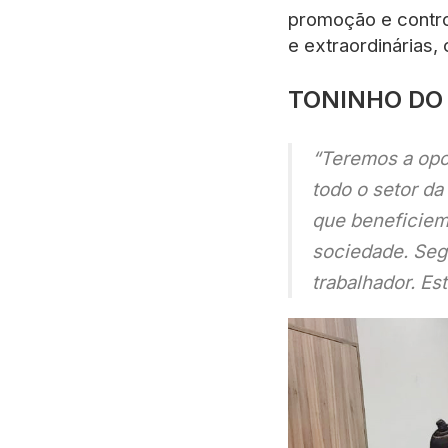
promoção e contro
e extraordinárias
TONINHO DO 
“Teremos a opo
todo o setor da
que beneficiem
sociedade. Seg
trabalhador. E