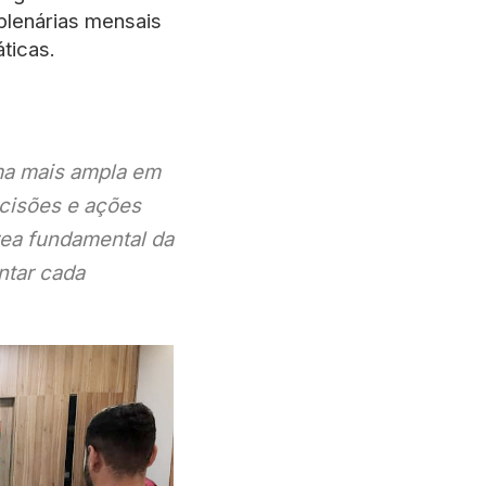
plenárias mensais
ticas.
ma mais ampla em
ecisões e ações
rea fundamental da
ntar cada