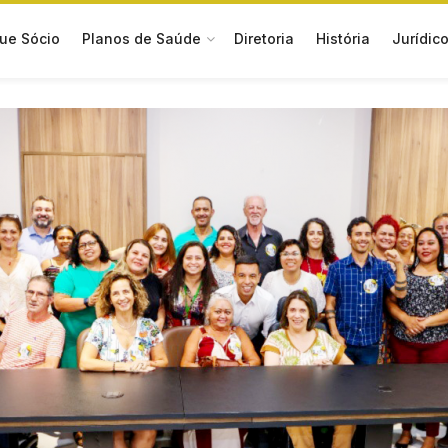
ue Sócio
Planos de Saúde
Diretoria
História
Jurídic