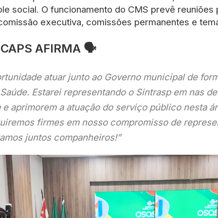
le social. O funcionamento do CMS prevê reuniões 
, comissão executiva, comissões permanentes e temá
CAPS AFIRMA 🗣
rtunidade atuar junto ao Governo municipal de for
 Saúde. Estarei representando o Sintrasp em nas d
 e aprimorem a atuação do serviço público nesta á
uiremos firmes em nosso compromisso de represe
stamos juntos companheiros!”