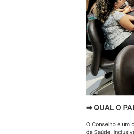
➡ QUAL O PA
O Conselho é um ór
de Saúde. Inclusiv