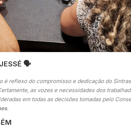
JESSÉ 🗣
 é reflexo do compromisso e dedicação do Sintra
Certamente, as vozes e necessidades dos trabalhad
ideradas em todas as decisões tomadas pelo Conse
aes
.
BÉM