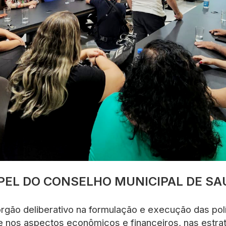
PEL DO CONSELHO MUNICIPAL DE SA
gão deliberativo na formulação e execução das polí
e nos aspectos econômicos e financeiros, nas estrat