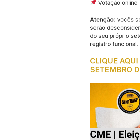
Votação online
Atenção:
vocês só
serão desconsider
do seu próprio set
registro funcional.
CLIQUE AQUI
SETEMBRO D