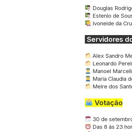
Douglas Rodrigo
Estenio de Sous
Ivoneide da Cru
Servidores do
Alex Sandro Me
Leonardo Pereir
Manoel Marceli
Maria Claudia d
Meire dos Santo
Votação
30 de setembro
Das 8 às 23 ho