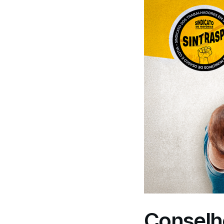
Conselh