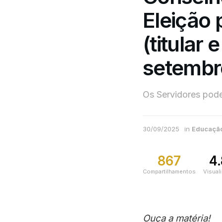
Eleição 
(titular 
setembr
Os Servidores pode
30/09/2025
in
Educaçã
867
4
Compartilhamentos
Visual
Ouça a matéria!