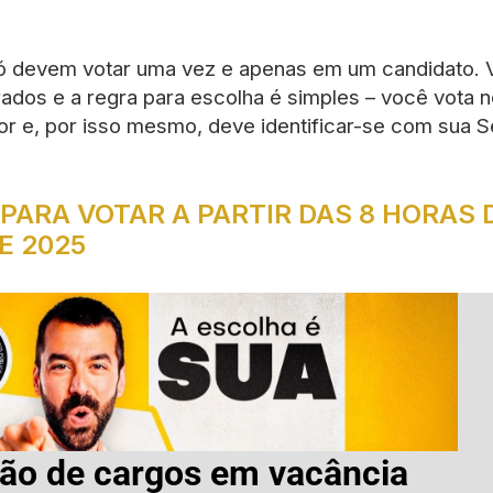
 devem votar uma vez e apenas em um candidato. 
ados e a regra para escolha é simples – você vota 
or e, por isso mesmo, deve identificar-se com sua S
 PARA VOTAR A PARTIR DAS 8 HORAS D
E 2025