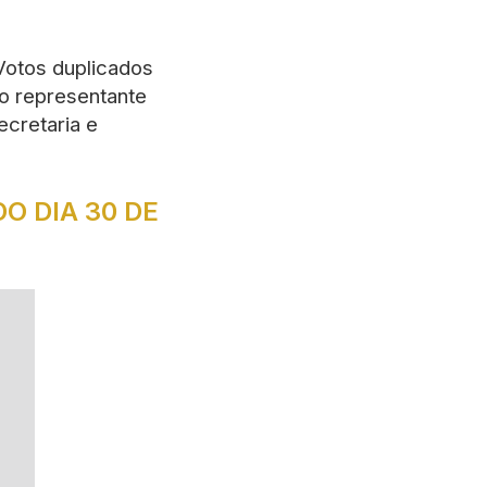
Votos duplicados
no representante
ecretaria e
O DIA 30 DE