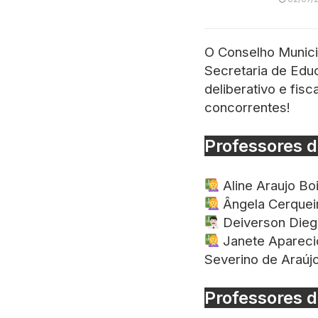
O Conselho Munici
Secretaria de Educ
deliberativo e fis
concorrentes!
Professores d
Aline Araujo Bo
Ângela Cerqueir
Deiverson Diego
Janete Aparecid
Severino de Araújo
Professores d