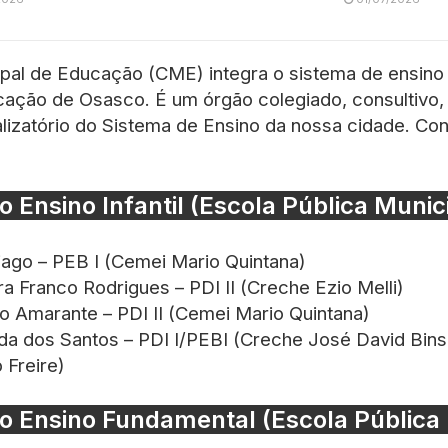
pal de Educação (CME) integra o sistema de ensino 
ação de Osasco. É um órgão colegiado, consultivo, 
calizatório do Sistema de Ensino da nossa cidade. Co
o Ensino Infantil (Escola Pública Munic
iago – PEB I (Cemei Mario Quintana)
a Franco Rodrigues – PDI II (Creche Ezio Melli)
 Amarante – PDI II (Cemei Mario Quintana)
a dos Santos – PDI I/PEBI (Creche José David Bins
 Freire)
o Ensino Fundamental (Escola Pública 